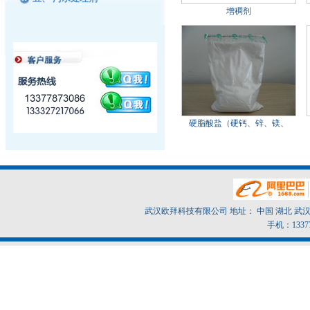
增稠剂
硬脂酸盐（硬钙、锌、镁、
武汉欧拜科技有限公司 地址： 中国 湖北 武汉市东
手机：1337