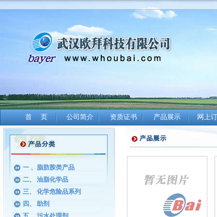
首 页
公司简介
资质证书
产品展示
网上
一 、脂肪胺类产品
二、 油脂化学品
三、 化学危险品系列
四、 助剂
五、 污水处理剂