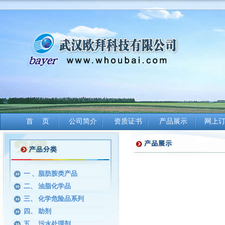
首 页
公司简介
资质证书
产品展示
网上
一 、脂肪胺类产品
二、 油脂化学品
三、 化学危险品系列
四、 助剂
五、 污水处理剂