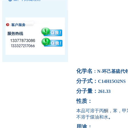
化学名
：
N-
环己基硫代
分子式：
C14H15O2NS
分子量：
261.33
性质：
本品可溶于丙酮，苯，甲
不溶于煤油和水
。
用途：