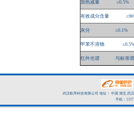
加热减量
≤0.5%
有效成分含量 ≥96
灰分 ≤0.1%
甲苯不溶物 ≤0.5
红外光谱 与标准谱
武汉欧拜科技有限公司 地址： 中国 湖北 武汉市东
手机：1337