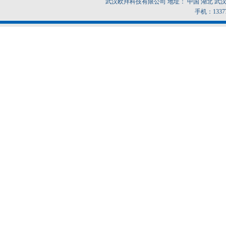
武汉欧拜科技有限公司 地址： 中国 湖北 武汉市东
手机：1337