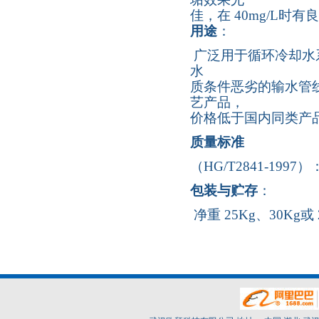
佳，在 40mg/L时
用途
：
广泛用于循环冷却水
水
质条件恶劣的输水管
艺产品，
价格低于国内同类产
质量标准
（HG/T2841-1997）
包装与贮存
：
净重 25Kg、30K