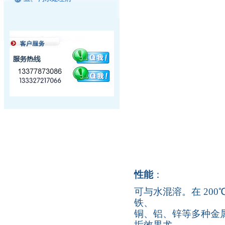
性能
：
可与水混溶。在 20
铁、
铜、铝、锌等多种金
垢效果尤