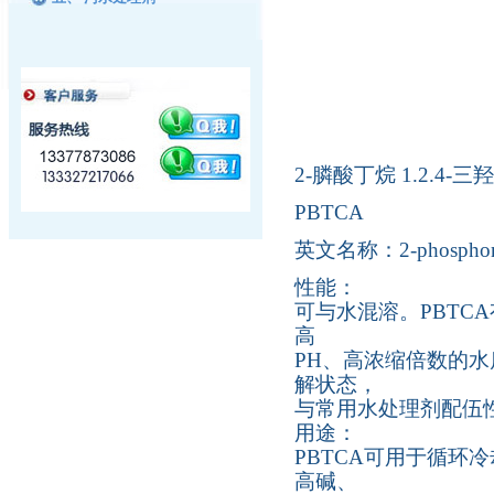
2-膦酸丁烷 1.2.4-三
PBTCA
英文名称：2-phosphonobut
性能：
可与水混溶。PBT
高
PH、高浓缩倍数的水
解状态，
与常用水处理剂配伍
用途：
PBTCA可用于循环
高碱、